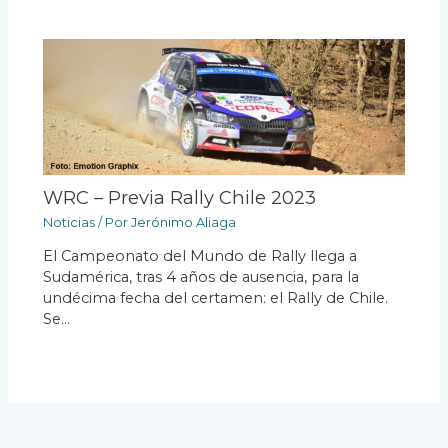
WRC – Previa Rally Chile 2023
Noticias
/ Por
Jerónimo Aliaga
El Campeonato del Mundo de Rally llega a
Sudamérica, tras 4 años de ausencia, para la
undécima fecha del certamen: el Rally de Chile.
Se…