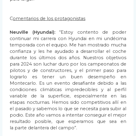
C
omentarios de los protagonistas
Neuville (Hyundai):
“Estoy contento de poder
continuar mi carrera con Hyundai en mi
undécima
temporada con el equipo. Me han mostrado mucha
confianza y les he ayudado a
desarrollar el coche
durante los últimos dos años. Nuestros objetivos
para 2024 son luchar duro
por los campeonatos de
pilotos y de constructores, y el primer paso para
lograrlo es tener un
buen desempeño en
Montecarlo. Es un evento desafiante debido a las
condiciones climáticas
impredecibles y al perfil
variable de la superficie, especialmente en las
etapas nocturnas.
Hemos sido competitivos allí en
el pasado y sabemos lo que se necesita para subir al
podio.
Este año vamos a intentar conseguir el mejor
resultado posible, que esperamos que sea en
la
parte delantera del campo”.