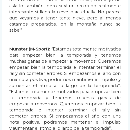
asfalto también, pero será un recorrido realmente
interesante si llega la nieve para
el rally. No parece
que vayamos a tener tanta nieve, pero al menos
estamos preparados, ¡en la
montaña nunca se
sabe!”
Munster (M-Sport):
“Estamos totalmente motivados
para empezar bien la temporada y
tenemos
muchas ganas de empezar a movernos. Queremos
empezar bien la temporada e
intentar terminar el
rally sin cometer errores. Si empezamos el año con
una nota positiva,
podremos mantener el impulso y
aumentar el ritmo a lo largo de la temporada”.
“Estamos
totalmente motivados para empezar bien
la temporada y tenemos muchas ganas de
empezar a
movernos. Queremos empezar bien la
temporada e intentar terminar el rally sin
cometer
errores. Si empezamos el año con una
nota positiva, podremos mantener el impulso
y
aumentar el ritmo a lo largo de la temporada”.