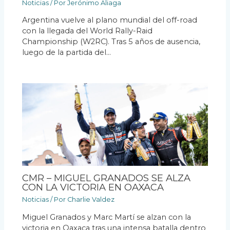
Noticias
/ Por
Jerónimo Aliaga
Argentina vuelve al plano mundial del off-road
con la llegada del World Rally-Raid
Championship (W2RC). Tras 5 años de ausencia,
luego de la partida del…
CMR – MIGUEL GRANADOS SE ALZA
CON LA VICTORIA EN OAXACA
Noticias
/ Por
Charlie Valdez
Miguel Granados y Marc Martí se alzan con la
victoria en Oaxaca tras una intensa batalla dentro