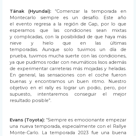
Tänak (Hyundai):
“Comenzar la temporada en
Montecarlo siempre es un desafío. Este año
el
evento regresa a la región de Gap, por lo que
esperamos que las condiciones sean mixtas
y
complicadas, con la posibilidad de que haya más
nieve y hielo que en las últimas
temporadas.
Aunque solo tuvimos un día de
prueba, tuvimos mucha suerte con las condiciones,
ya que
pudimos rodar con neumáticos lisos además
de experimentar carreteras más mojadas y
heladas.
En general, las sensaciones con el coche fueron
buenas y encontramos un buen ritmo.
Nuestro
objetivo en el rally es lograr un podio, pero, por
supuesto, intentaremos conseguir el
mejor
resultado posible”.
Evans (Toyota):
“Siempre es emocionante empezar
una nueva temporada, especialmente con
el Rallye
Monte-Carlo. La temporada 2023 fue una buena