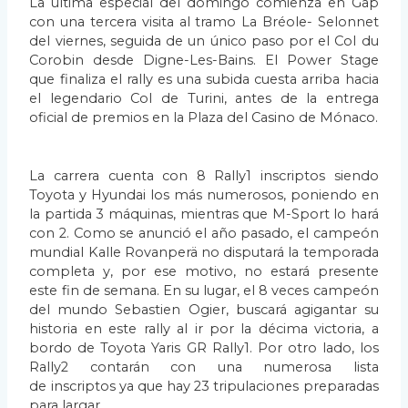
La última especial del domingo comienza en Gap
con una tercera visita al tramo La Bréole-
Selonnet
del viernes, seguida de un único paso por el Col du
Corobin desde Digne-Les-Bains. El
Power Stage
que finaliza el rally es una subida cuesta arriba hacia
el legendario Col de Turini,
antes de la entrega
oficial de premios en la Plaza del Casino de Mónaco.
La carrera cuenta con 8 Rally1 inscriptos siendo
Toyota y Hyundai los más numerosos,
poniendo en
la partida 3 máquinas, mientras que M-Sport lo hará
con 2. Como se anunció el
año pasado, el campeón
mundial Kalle Rovanperä no disputará la temporada
completa y, por
ese motivo, no estará presente
este fin de semana. En su lugar, el 8 veces campeón
del mundo
Sebastien Ogier, buscará agigantar su
historia en este rally al ir por la décima victoria, a
bordo
de Toyota Yaris GR Rally1. Por otro lado, los
Rally2 contarán con una numerosa lista
de
inscriptos ya que hay 23 tripulaciones preparadas
para largar.