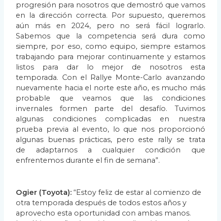
progresión para nosotros que
demostró que vamos
en la dirección correcta. Por supuesto, queremos
aún más en 2024, pero
no será fácil lograrlo.
Sabemos que la competencia será dura como
siempre, por eso, como
equipo, siempre estamos
trabajando para mejorar continuamente y estamos
listos para dar lo
mejor de nosotros esta
temporada. Con el Rallye Monte-Carlo avanzando
nuevamente hacia el
norte este año, es mucho más
probable que veamos que las condiciones
invernales formen
parte del desafío. Tuvimos
algunas condiciones complicadas en nuestra
prueba previa al
evento, lo que nos proporcionó
algunas buenas prácticas, pero este rally se trata
de
adaptarnos a cualquier condición que
enfrentemos durante el fin de semana”.
Ogier (Toyota):
“Estoy feliz de estar al comienzo de
otra temporada después de todos estos
años y
aprovecho esta oportunidad con ambas manos.