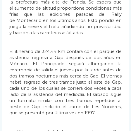
la prefectura más alta de Francia. Se espera que
el
aumento de altitud proporcione condiciones más
frías que las ediciones pasadas del Rally
de
Montecarlo en los últimos años. Esto pondrá en
juego la nieve y el hielo, añadiendo
imprevisibilidad
y traición a las carreteras asfaltadas.
El itinerario de 324,44 km contará con el parque de
asistencia regresa a Gap después de dos
años en
Mónaco. El Principado seguirá albergando la
ceremonia de salida el jueves por la tarde
antes de
dos tramos nocturnos más cerca de Gap. El viernes
habrá regreso de tres tramos
justo al este de Gap,
cada uno de los cuales se correrá dos veces a cada
lado de la asistencia
del mediodía. El sábado sigue
un formato similar con tres tramos repetidos al
oeste de Gap,
incluido el tramo de Les Nonières,
que se presentó por última vez en 1997.